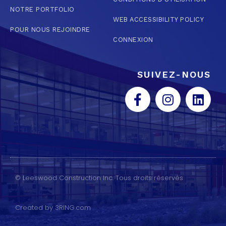
NOTRE PORTFOLIO
WEB ACCESSIBILITY POLICY
POUR NOUS REJOINDRE
CONNEXION
SUIVEZ-NOUS
© Leeswood Construction Inc. Tous droits réservés
Created by 3RING.com