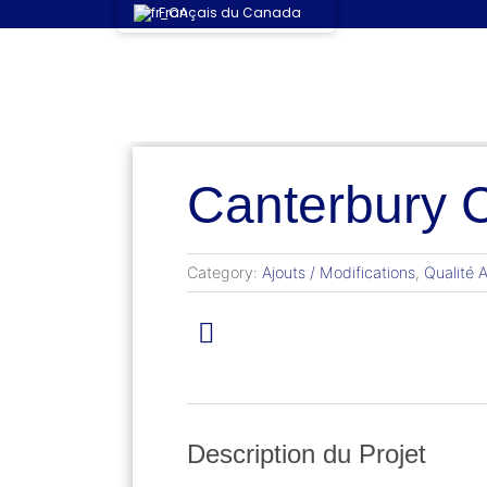
Français du Canada
Canterbury 
Category:
Ajouts / Modifications
,
Qualité A
Description du Projet