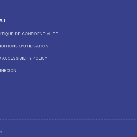
AL
ITIQUE DE CONFIDENTIALITÉ
DITIONS D'UTILISATION
 ACCESSIBILITY POLICY
NNEXION
és