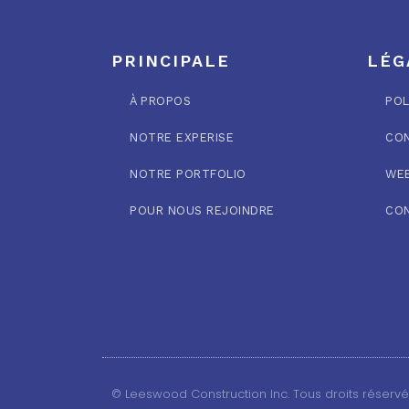
PRINCIPALE
LÉG
À PROPOS
POL
NOTRE EXPERISE
CON
NOTRE PORTFOLIO
WEB
POUR NOUS REJOINDRE
CO
© Leeswood Construction Inc. Tous droits réserv