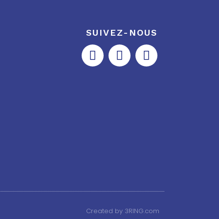
SUIVEZ-NOUS
Created by 3RING.com