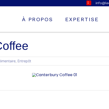
info@l
À PROPOS
EXPERTISE
Coffee
limentaire
,
Entrepôt