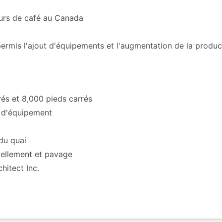
eurs de café au Canada
permis l'ajout d'équipements et l'augmentation de la produc
rés et 8,000 pieds carrés
e d'équipement
du quai
ivellement et pavage
hitect Inc.