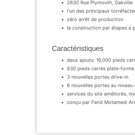
2830 Rue Plymouth, Oakville
l'un des principaux torréfact
zéro arrêt de production
la construction par étapes a 
Caractéristiques
deux ajouts: 16,000 pieds car
830 pieds carrés plate-form
3 nouvelles portes drive-in
6 nouvelles portes au niveau 
services du site améliorés, n
conçu par Farid Motamedi Arc