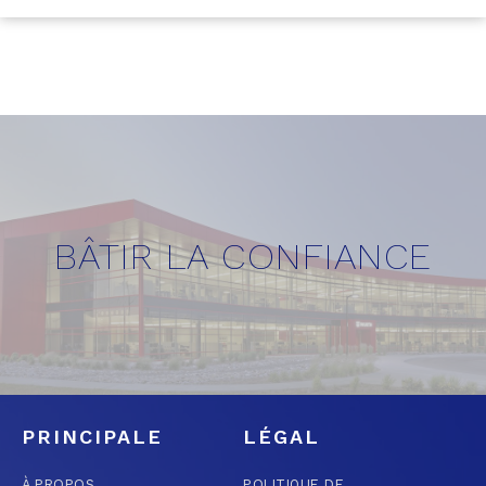
BÂTIR LA CONFIANCE
PRINCIPALE
LÉGAL
À PROPOS
POLITIQUE DE