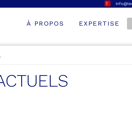
info@l
À PROPOS
EXPERTISE
s
ACTUELS