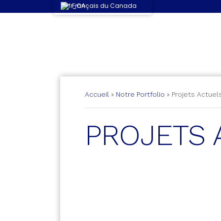
Français du Canada
Accueil
»
Notre Portfolio
»
Projets Actuel
PROJETS 