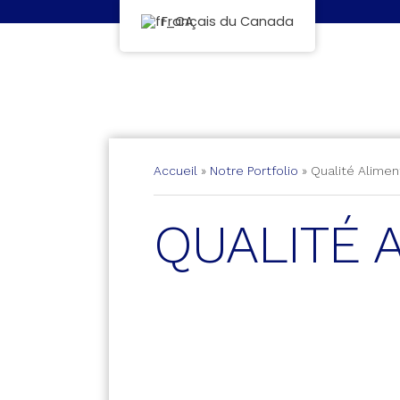
Français du Canada
Accueil
»
Notre Portfolio
»
Qualité Alimen
QUALITÉ 