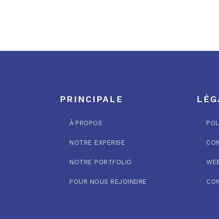
PRINCIPALE
LÉG
À PROPOS
POL
NOTRE EXPERISE
CON
NOTRE PORTFOLIO
WEB
POUR NOUS REJOINDRE
CO