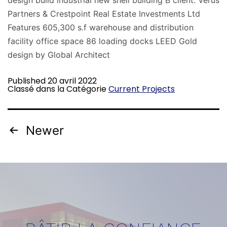
design build industrial new shell building B client: Verus
Partners & Crestpoint Real Estate Investments Ltd
Features 605,300 s.f warehouse and distribution
facility office space 86 loading docks LEED Gold
design by Global Architect
Published
20 avril 2022
Classé dans la Catégorie
Current Projects
Newer