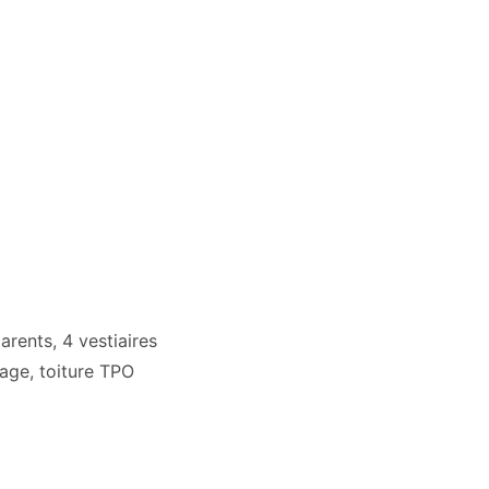
rents, 4 vestiaires
rage, toiture TPO