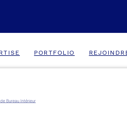
RTISE
PORTFOLIO
REJOINDR
e Bureau Intérieur