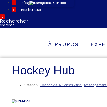
info@leeswood.ca
Français du Canada
nos bureaux
Rechercher
chercher
À PROPOS
EXPE
Hockey Hub
Category:
Gestion de la Construction
,
Aménagement d