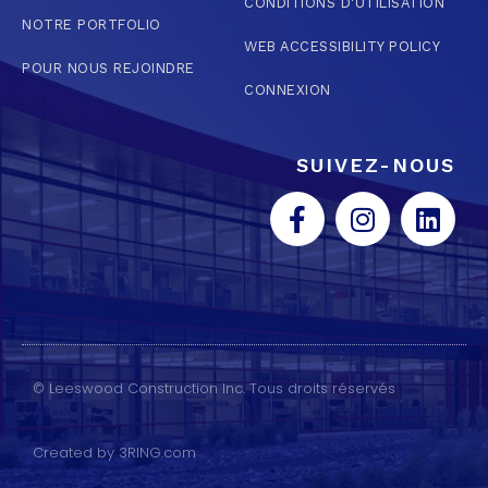
CONDITIONS D'UTILISATION
NOTRE PORTFOLIO
WEB ACCESSIBILITY POLICY
POUR NOUS REJOINDRE
CONNEXION
SUIVEZ-NOUS
© Leeswood Construction Inc. Tous droits réservés
Created by 3RING.com