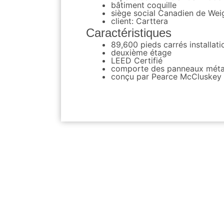
bâtiment coquille
siège social Canadien de We
client: Carttera
Caractéristiques
89,600 pieds carrés installat
deuxième étage
LEED Certifié
comporte des panneaux métall
conçu par Pearce McCluskey 