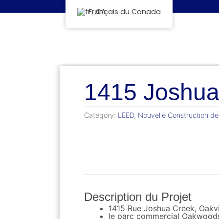
Français du Canada
1415 Joshua
Category:
LEED
,
Nouvelle Construction d
Description du Projet
1415 Rue Joshua Creek, Oakvi
le parc commercial Oakwood