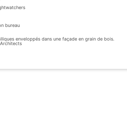
ightwatchers
ion bureau
iques enveloppés dans une façade en grain de bois.
Architects