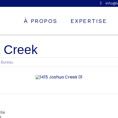
info@
À PROPOS
EXPERTISE
 Creek
e Bureau
lle
s