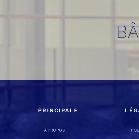
BÂ
PRINCIPALE
LÉG
À PROPOS
POL