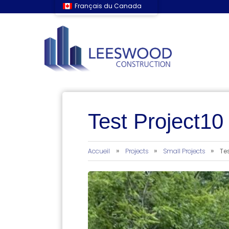
Français du Canada
Test Project10
»
»
»
Accueil
Projects
Small Projects
Tes