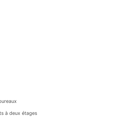
bureaux
ts à deux étages