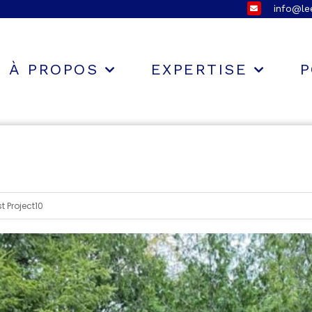
info@l
À PROPOS
EXPERTISE
P
t Project10